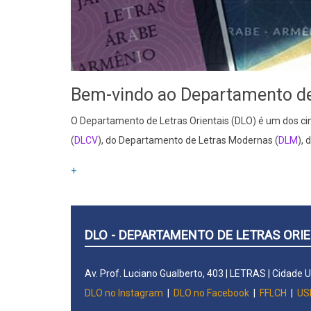
Bem-vindo ao Departamento de 
O Departamento de Letras Orientais (DLO) é um dos c
(
DLCV
), do Departamento de Letras Modernas (
DLM
), 
+
DLO - DEPARTAMENTO DE LETRAS ORIE
Av. Prof. Luciano Gualberto, 403 | LETRAS | Cidade 
DLO no Instagram
|
DLO no Facebook
|
FFLCH
|
US