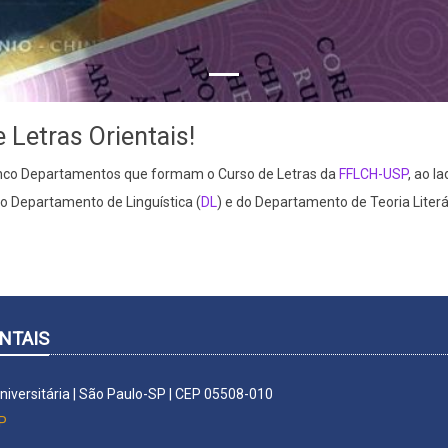
Letras Orientais!
inco Departamentos que formam o Curso de Letras da
FFLCH-USP
, ao l
do Departamento de Linguística (
DL
) e do Departamento de Teoria Literá
NTAIS
Universitária | São Paulo-SP | CEP 05508-010
P