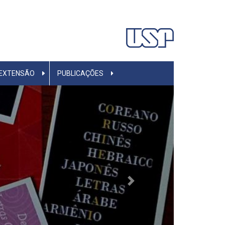
EXTENSÃO
PUBLICAÇÕES
Next