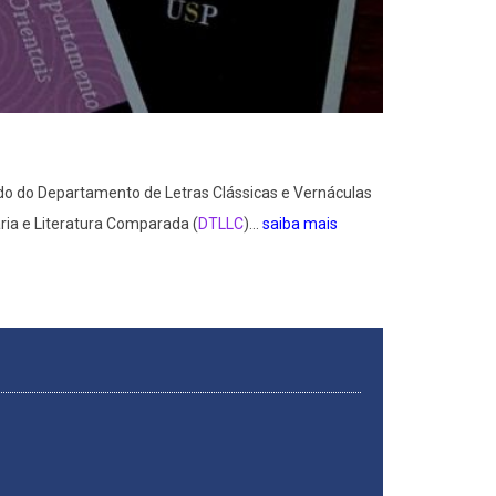
ado do Departamento de Letras Clássicas e Vernáculas
ria e Literatura Comparada (
DTLLC
)...
saiba mais