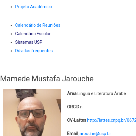
Projeto Acadêmico
Calendário de Reuniões
Calendário Escolar
Sistemas USP
Dúvidas frequentes
Mamede Mustafa Jarouche
Área
Língua e Literatura Árabe
ORCID
n
CV-Lattes
http://lattes.cnpq.br/0
Email
jarouche@usp.br